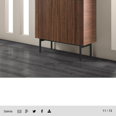
11 / 13
Dalintis