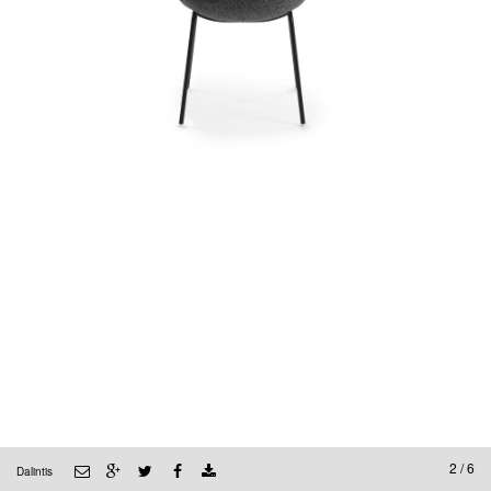
2 / 6
Dalintis