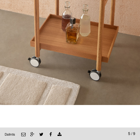
5 / 9
Dalintis