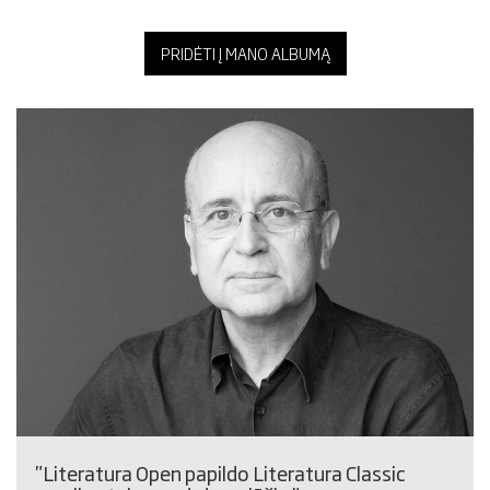
PRIDĖTI Į MANO ALBUMĄ
"Literatura Open papildo Literatura Classic