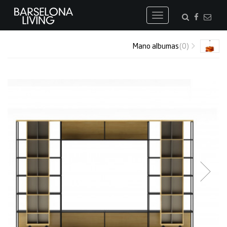
Toggle
navigation
Mano albumas
(0)