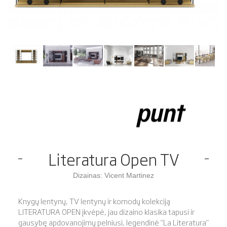
Literatura Open TV
Dizainas: Vicent Martinez
Knygų lentynų, TV lentynų ir komodų kolekciją
LITERATURA OPEN įkvėpė, jau dizaino klasika tapusi ir
gausybę apdovanojimų pelniusi, legendinė "La Literatura"