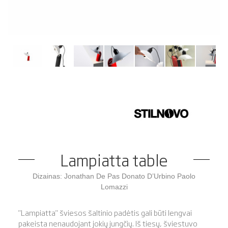
Lampiatta table
Dizainas: Jonathan De Pas Donato D’Urbino Paolo
Lomazzi
"Lampiatta" šviesos šaltinio padėtis gali būti lengvai
pakeista nenaudojant jokių jungčių. Iš tiesų, šviestuvo