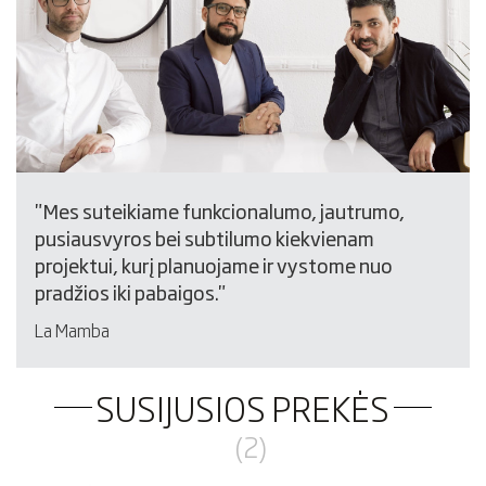
"Mes suteikiame funkcionalumo, jautrumo,
pusiausvyros bei subtilumo kiekvienam
projektui, kurį planuojame ir vystome nuo
pradžios iki pabaigos."
La Mamba
SUSIJUSIOS PREKĖS
(2)