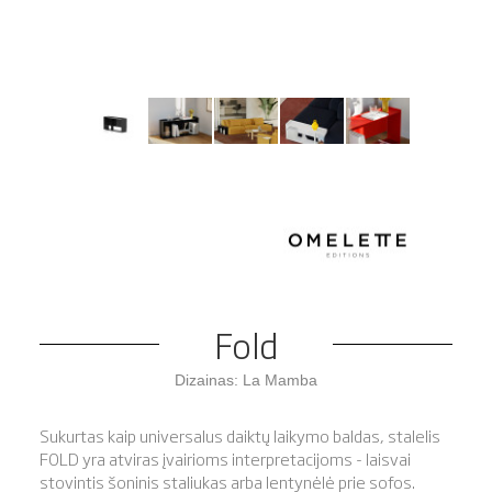
Fold
Dizainas: La Mamba
Sukurtas kaip universalus daiktų laikymo baldas, stalelis
FOLD yra atviras įvairioms interpretacijoms - laisvai
stovintis šoninis staliukas arba lentynėlė prie sofos.